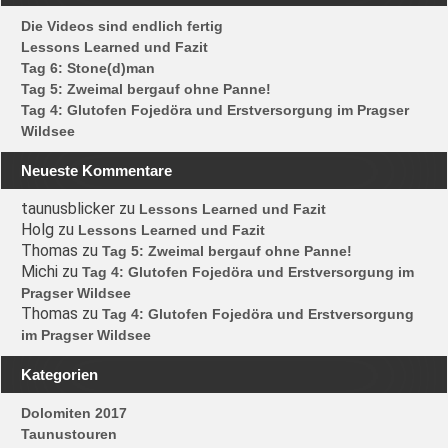
Die Videos sind endlich fertig
Lessons Learned und Fazit
Tag 6: Stone(d)man
Tag 5: Zweimal bergauf ohne Panne!
Tag 4: Glutofen Fojedöra und Erstversorgung im Pragser
Wildsee
Neueste Kommentare
taunusblicker
zu
Lessons Learned und Fazit
Holg
zu
Lessons Learned und Fazit
Thomas
zu
Tag 5: Zweimal bergauf ohne Panne!
Michi
zu
Tag 4: Glutofen Fojedöra und Erstversorgung im
Pragser Wildsee
Thomas
zu
Tag 4: Glutofen Fojedöra und Erstversorgung
im Pragser Wildsee
Kategorien
Dolomiten 2017
Taunustouren