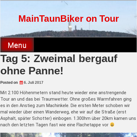
Skip
to
content
MainTaunBiker on Tour
Menu
Tag 5: Zweimal bergauf
ohne Panne!
Posted on
6. Juli 2017
Mit 2.100 Höhenmetern stand heute wieder eine anstrengende
Tour an und das bei Traumwetter. Ohne großes Warmfahren ging
es in den Anstieg zum Machinkele. Die ersten Meter schoben wir
mal wieder über einen Wanderweg, ehe wir auf die Straße (erst
Asphalt, später Schotter) einbogen. 1.300hm über 20km kamen uns
nach den letzten Tagen fast wie eine Flachetappe vor