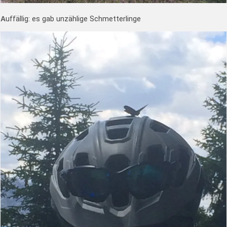
A
uffällig: es gab unzählige Schmetterlinge