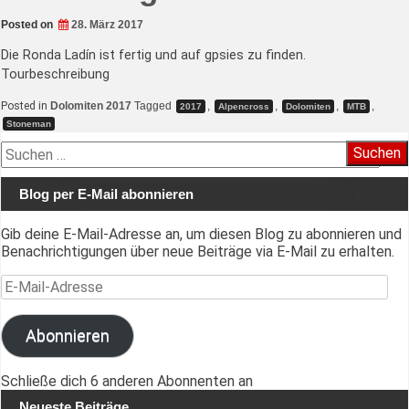
Posted on
28. März 2017
Die Ronda Ladín ist fertig und auf gpsies zu finden.
Tourbeschreibung
Posted in
Dolomiten 2017
Tagged
,
,
,
,
2017
Alpencross
Dolomiten
MTB
Stoneman
Suchen
nach:
Blog per E-Mail abonnieren
Gib deine E-Mail-Adresse an, um diesen Blog zu abonnieren und
Benachrichtigungen über neue Beiträge via E-Mail zu erhalten.
E-Mail-Adresse
Abonnieren
Schließe dich 6 anderen Abonnenten an
Neueste Beiträge