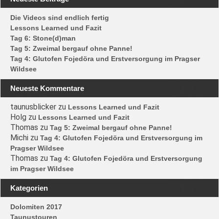
Die Videos sind endlich fertig
Lessons Learned und Fazit
Tag 6: Stone(d)man
Tag 5: Zweimal bergauf ohne Panne!
Tag 4: Glutofen Fojedöra und Erstversorgung im Pragser
Wildsee
Neueste Kommentare
taunusblicker
zu
Lessons Learned und Fazit
Holg
zu
Lessons Learned und Fazit
Thomas
zu
Tag 5: Zweimal bergauf ohne Panne!
Michi
zu
Tag 4: Glutofen Fojedöra und Erstversorgung im
Pragser Wildsee
Thomas
zu
Tag 4: Glutofen Fojedöra und Erstversorgung
im Pragser Wildsee
Kategorien
Dolomiten 2017
Taunustouren