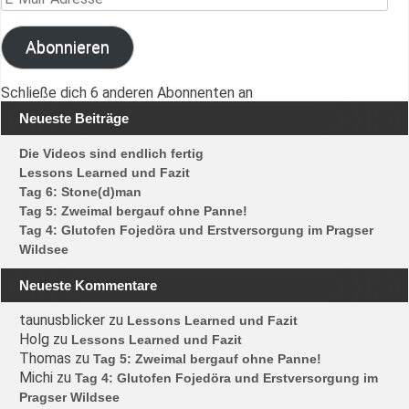
Abonnieren
Schließe dich 6 anderen Abonnenten an
Neueste Beiträge
Die Videos sind endlich fertig
Lessons Learned und Fazit
Tag 6: Stone(d)man
Tag 5: Zweimal bergauf ohne Panne!
Tag 4: Glutofen Fojedöra und Erstversorgung im Pragser
Wildsee
Neueste Kommentare
taunusblicker
zu
Lessons Learned und Fazit
Holg
zu
Lessons Learned und Fazit
Thomas
zu
Tag 5: Zweimal bergauf ohne Panne!
Michi
zu
Tag 4: Glutofen Fojedöra und Erstversorgung im
Pragser Wildsee