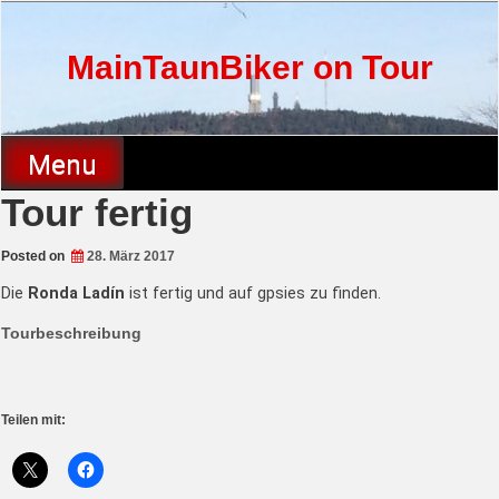
Skip
to
content
MainTaunBiker on Tour
Menu
Tour fertig
Posted on
28. März 2017
Die
Ronda Ladín
ist fertig und auf gpsies zu finden.
Tourbeschreibung
Teilen mit: