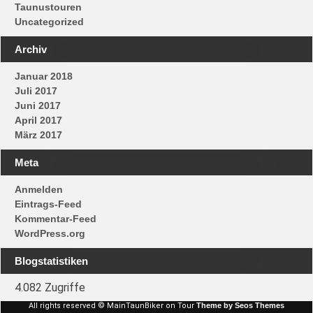
Taunustouren
Uncategorized
Archiv
Januar 2018
Juli 2017
Juni 2017
April 2017
März 2017
Meta
Anmelden
Eintrags-Feed
Kommentar-Feed
WordPress.org
Blogstatistiken
4.082 Zugriffe
All rights reserved © MainTaunBiker on Tour
Theme by Seos Themes