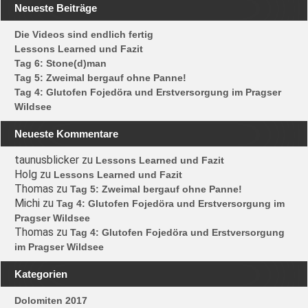
Neueste Beiträge
Die Videos sind endlich fertig
Lessons Learned und Fazit
Tag 6: Stone(d)man
Tag 5: Zweimal bergauf ohne Panne!
Tag 4: Glutofen Fojedöra und Erstversorgung im Pragser
Wildsee
Neueste Kommentare
taunusblicker
zu
Lessons Learned und Fazit
Holg
zu
Lessons Learned und Fazit
Thomas
zu
Tag 5: Zweimal bergauf ohne Panne!
Michi
zu
Tag 4: Glutofen Fojedöra und Erstversorgung im
Pragser Wildsee
Thomas
zu
Tag 4: Glutofen Fojedöra und Erstversorgung
im Pragser Wildsee
Kategorien
Dolomiten 2017