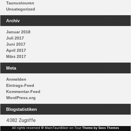
Taunustouren
Uncategorized
Archiv
Januar 2018
Juli 2017
Juni 2017
April 2017
März 2017
Meta
Anmelden
Eintrags-Feed
Kommentar-Feed
WordPress.org
Blogstatistiken
4.082 Zugriffe
All rights reserved © MainTaunBiker on Tour
Theme by Seos Themes