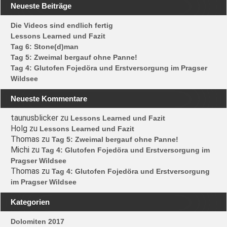
Neueste Beiträge
Die Videos sind endlich fertig
Lessons Learned und Fazit
Tag 6: Stone(d)man
Tag 5: Zweimal bergauf ohne Panne!
Tag 4: Glutofen Fojedöra und Erstversorgung im Pragser
Wildsee
Neueste Kommentare
taunusblicker
zu
Lessons Learned und Fazit
Holg
zu
Lessons Learned und Fazit
Thomas
zu
Tag 5: Zweimal bergauf ohne Panne!
Michi
zu
Tag 4: Glutofen Fojedöra und Erstversorgung im
Pragser Wildsee
Thomas
zu
Tag 4: Glutofen Fojedöra und Erstversorgung
im Pragser Wildsee
Kategorien
Dolomiten 2017