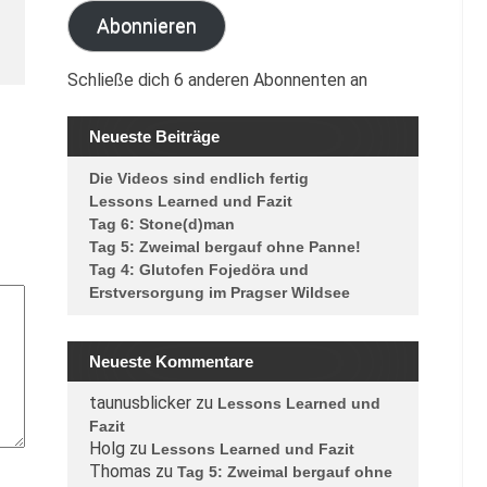
Abonnieren
Schließe dich 6 anderen Abonnenten an
Neueste Beiträge
Die Videos sind endlich fertig
Lessons Learned und Fazit
Tag 6: Stone(d)man
Tag 5: Zweimal bergauf ohne Panne!
Tag 4: Glutofen Fojedöra und
Erstversorgung im Pragser Wildsee
Neueste Kommentare
taunusblicker
zu
Lessons Learned und
Fazit
Holg
zu
Lessons Learned und Fazit
Thomas
zu
Tag 5: Zweimal bergauf ohne