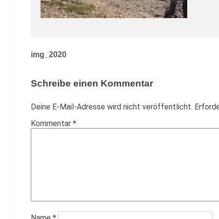
Beitragsnavigation
img_2020
Schreibe einen Kommentar
Deine E-Mail-Adresse wird nicht veröffentlicht.
Erforde
Kommentar
*
Name
*