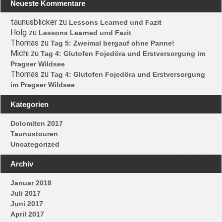
Neueste Kommentare
taunusblicker
zu
Lessons Learned und Fazit
Holg
zu
Lessons Learned und Fazit
Thomas
zu
Tag 5: Zweimal bergauf ohne Panne!
Michi
zu
Tag 4: Glutofen Fojedöra und Erstversorgung im
Pragser Wildsee
Thomas
zu
Tag 4: Glutofen Fojedöra und Erstversorgung
im Pragser Wildsee
Kategorien
Dolomiten 2017
Taunustouren
Uncategorized
Archiv
Januar 2018
Juli 2017
Juni 2017
April 2017