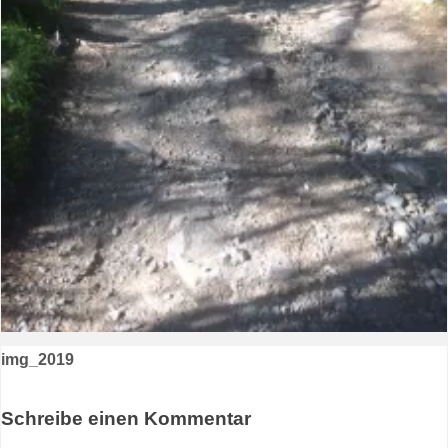
Beitragsnavigation
img_2019
Schreibe einen Kommentar