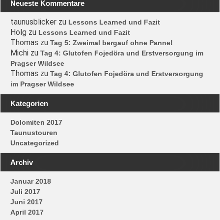
Neueste Kommentare
taunusblicker
zu
Lessons Learned und Fazit
Holg
zu
Lessons Learned und Fazit
Thomas
zu
Tag 5: Zweimal bergauf ohne Panne!
Michi
zu
Tag 4: Glutofen Fojedöra und Erstversorgung im
Pragser Wildsee
Thomas
zu
Tag 4: Glutofen Fojedöra und Erstversorgung
im Pragser Wildsee
Kategorien
Dolomiten 2017
Taunustouren
Uncategorized
Archiv
Januar 2018
Juli 2017
Juni 2017
April 2017