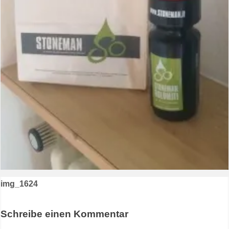
Beitragsnavigation
img_1624
Schreibe einen Kommentar