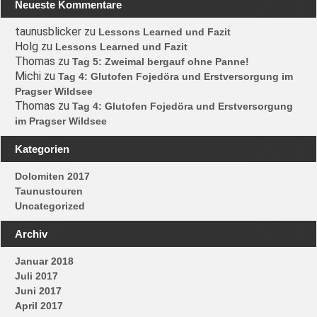
Neueste Kommentare
taunusblicker
zu
Lessons Learned und Fazit
Holg
zu
Lessons Learned und Fazit
Thomas
zu
Tag 5: Zweimal bergauf ohne Panne!
Michi
zu
Tag 4: Glutofen Fojedöra und Erstversorgung im
Pragser Wildsee
Thomas
zu
Tag 4: Glutofen Fojedöra und Erstversorgung
im Pragser Wildsee
Kategorien
Dolomiten 2017
Taunustouren
Uncategorized
Archiv
Januar 2018
Juli 2017
Juni 2017
April 2017