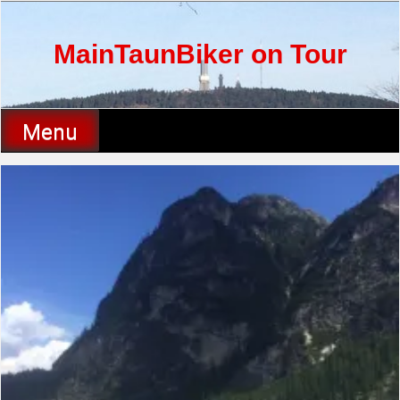
Skip
to
content
MainTaunBiker on Tour
Menu