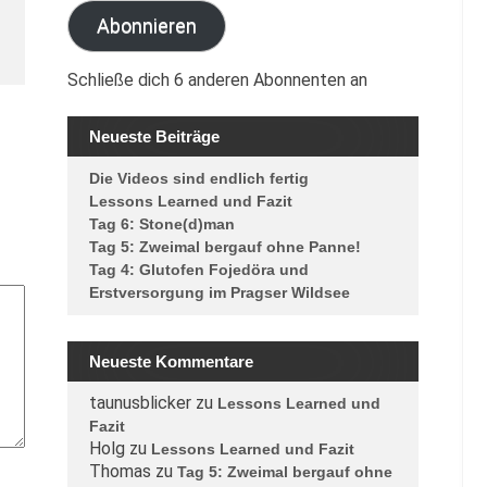
Abonnieren
Schließe dich 6 anderen Abonnenten an
Neueste Beiträge
Die Videos sind endlich fertig
Lessons Learned und Fazit
Tag 6: Stone(d)man
Tag 5: Zweimal bergauf ohne Panne!
Tag 4: Glutofen Fojedöra und
Erstversorgung im Pragser Wildsee
Neueste Kommentare
taunusblicker
zu
Lessons Learned und
Fazit
Holg
zu
Lessons Learned und Fazit
Thomas
zu
Tag 5: Zweimal bergauf ohne