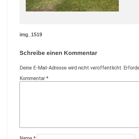
Beitragsnavigation
img_1519
Schreibe einen Kommentar
Deine E-Mail-Adresse wird nicht veröffentlicht.
Erforde
Kommentar
*
Name
*