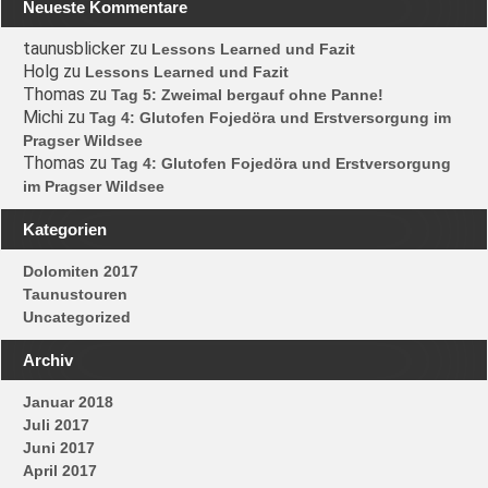
Neueste Kommentare
taunusblicker
zu
Lessons Learned und Fazit
Holg
zu
Lessons Learned und Fazit
Thomas
zu
Tag 5: Zweimal bergauf ohne Panne!
Michi
zu
Tag 4: Glutofen Fojedöra und Erstversorgung im
Pragser Wildsee
Thomas
zu
Tag 4: Glutofen Fojedöra und Erstversorgung
im Pragser Wildsee
Kategorien
Dolomiten 2017
Taunustouren
Uncategorized
Archiv
Januar 2018
Juli 2017
Juni 2017
April 2017