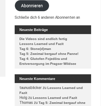
Abonnieren
Schließe dich 6 anderen Abonnenten an
Neueste Beiträge
Die Videos sind endlich fertig
Lessons Learned und Fazit
Tag 6: Stone(d)man
Tag 5: Zweimal bergauf ohne Panne!
Tag 4: Glutofen Fojedöra und
Erstversorgung im Pragser Wildsee
Neueste Kommentare
taunusblicker
zu
Lessons Learned und
Fazit
Holg
zu
Lessons Learned und Fazit
Thomas
zu
Tag 5: Zweimal bergauf ohne