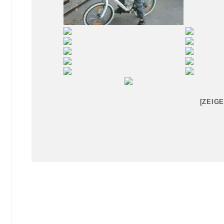
[ZEIG