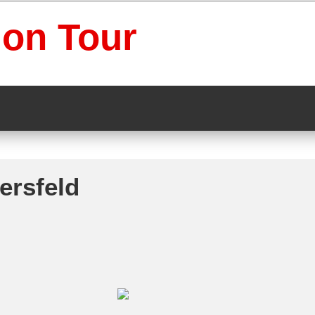
 on Tour
ersfeld