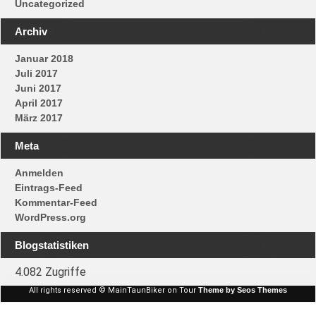
Uncategorized
Archiv
Januar 2018
Juli 2017
Juni 2017
April 2017
März 2017
Meta
Anmelden
Eintrags-Feed
Kommentar-Feed
WordPress.org
Blogstatistiken
4.082 Zugriffe
All rights reserved © MainTaunBiker on Tour
Theme by Seos Themes