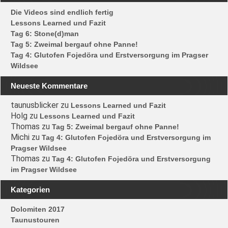
Die Videos sind endlich fertig
Lessons Learned und Fazit
Tag 6: Stone(d)man
Tag 5: Zweimal bergauf ohne Panne!
Tag 4: Glutofen Fojedöra und Erstversorgung im Pragser
Wildsee
Neueste Kommentare
taunusblicker
zu
Lessons Learned und Fazit
Holg
zu
Lessons Learned und Fazit
Thomas
zu
Tag 5: Zweimal bergauf ohne Panne!
Michi
zu
Tag 4: Glutofen Fojedöra und Erstversorgung im
Pragser Wildsee
Thomas
zu
Tag 4: Glutofen Fojedöra und Erstversorgung
im Pragser Wildsee
Kategorien
Dolomiten 2017
Taunustouren