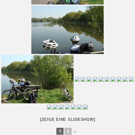
[ZEIGE EINE SLIDESHOW]
1
2
►