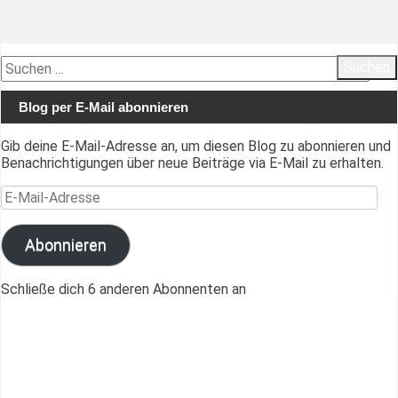
Suchen
nach:
Blog per E-Mail abonnieren
Gib deine E-Mail-Adresse an, um diesen Blog zu abonnieren und
Benachrichtigungen über neue Beiträge via E-Mail zu erhalten.
E-Mail-Adresse
Abonnieren
Schließe dich 6 anderen Abonnenten an
Die Videos sind endlich fertig
Lessons Learned und Fazit
Tag 6: Stone(d)man